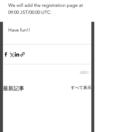
We will add the registration page at 
09:00 JST/00:00 UTC.
Have fun!!
すべて表示
最新記事