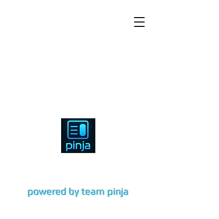
OSINT blog
powered by team pinja