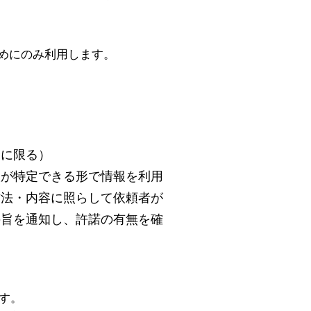
めにのみ利用します。
。
合に限る）
人が特定できる形で情報を利用
方法・内容に照らして依頼者が
の旨を通知し、許諾の有無を確
ます。