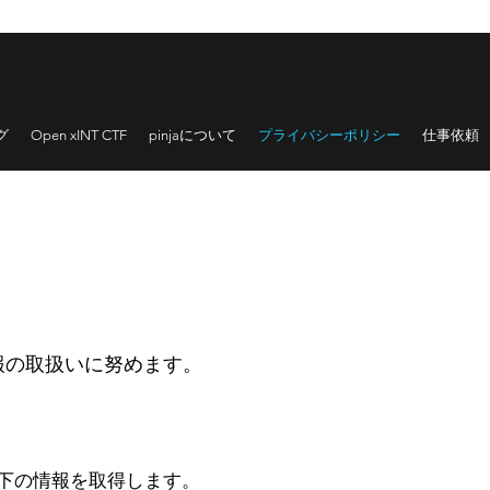
グ
Open xINT CTF
pinjaについて
プライバシーポリシー
仕事依頼
報の取扱いに努めます。
下の情報を取得します。