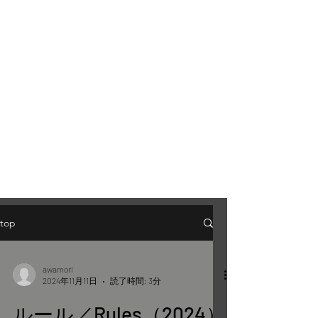
top
awamori
2024年11月11日
読了時間: 3分
ルール／Rules（2024）